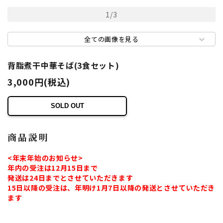
1
/
3
全ての画像を見る
背脂煮干中華そば(3食セット)
3,000円(税込)
SOLD OUT
商品説明
<年末年始のお知らせ>
年内の受注は12月15日まで
発送は24日までとさせていただきます
15日以降の受注は、年明け1月7日以降の発送とさせていただき
ます