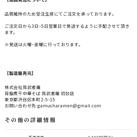
品質維持のため受注生産にてご注文を承っております。
ご注文日から3日~5日営業日で発送するように手配させて頂き
ます。
※発送は火曜~金曜に行っております。
【製造販売元】
株式会社我武者羅
背脂煮干中華そば 我武者羅 初台店
東京都渋谷区本町2-5-15
お問い合わせ先:gamusharamen@gmail.com
その他の詳細情報