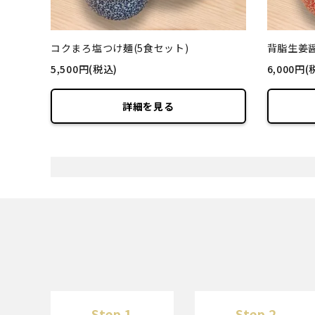
コクまろ塩つけ麺(5食セット)
背脂生姜醤
5,500円(税込)
6,000円(
詳細を見る
Step 1
Step 2