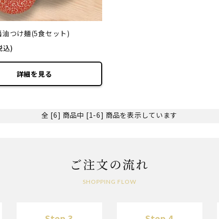
油つけ麺(5食セット)
税込)
詳細を見る
全 [6] 商品中 [1-6] 商品を表示しています
ご注文の流れ
SHOPPING FLOW
Step 3
Step 4