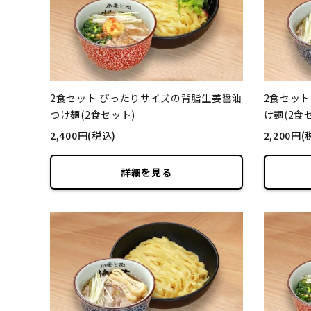
2食セット ぴったりサイズの背脂生姜醤油
2食セッ
つけ麺(2食セット)
け麺(2食
2,400円(税込)
2,200円(
詳細を見る