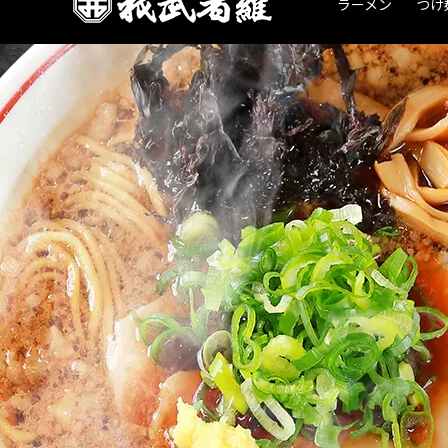
ラーメン
つけ