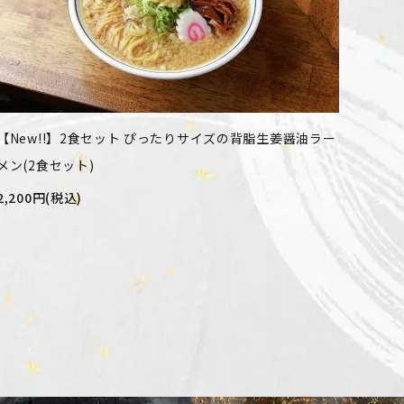
【New!!】2食セット ぴったりサイズの背脂生姜醤油ラー
メン(2食セット)
2,200円(税込)