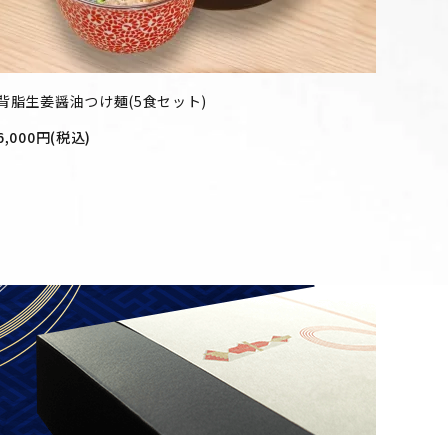
背脂生姜醤油つけ麺(5食セット)
6,000円(税込)