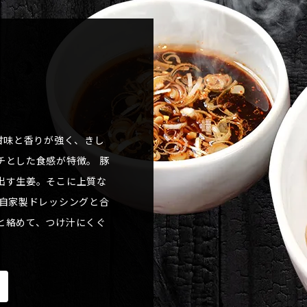
甘味と香りが強く、きし
チとした食感が特徴。 豚
出す生姜。そこに上質な
 自家製ドレッシングと合
と絡めて、つけ汁にくぐ