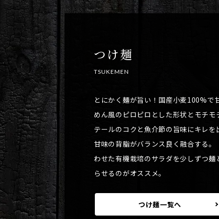
つけ麺
TSUKEMEN
とにかく麺が旨い！国産小麦100%で
めん風のピロピロとした形状とモチモ
テールのコクと魚介節の旨味にキレを
甘味の背脂がバランス良く融合する。
わせた有機栽培のサラダを少しずつ麺
らせるのがオススメ。
つけ麺一覧へ