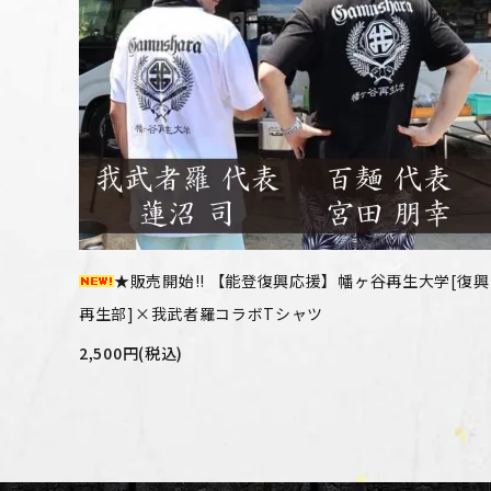
★販売開始!! 【能登復興応援】幡ヶ谷再生大学[復興
再生部]×我武者羅コラボTシャツ
2,500円(税込)