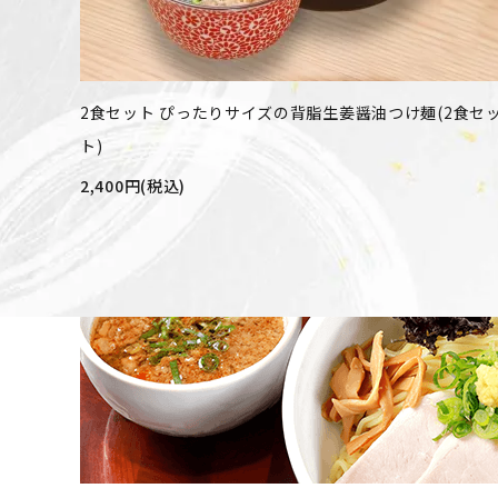
2食セット ぴったりサイズの背脂生姜醤油つけ麺(2食セ
ト)
2,400円(税込)